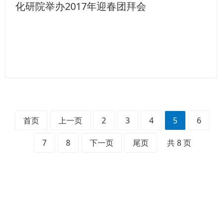
化研院举办2017年迎春团拜会
首页
上一页
2
3
4
5
6
7
8
下一页
尾页
共 8 页